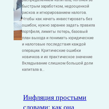
быстрым заработком, недооценкой
рисков и игнорированием налогов.
Чтобы как начать инвестировать без
ошибок, нужно заранее задать правила
портфеля, лимиты потерь, базовый
план выхода и понимать юридические
и налоговые последствия каждой
операции. Критические ошибки
новичков и их практическое значение
Вкладывание слишком большой доли
капитала в…
Инфляция простыми
словами: как она