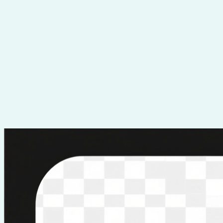
Перейти
к
содержимому