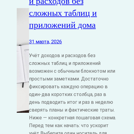
и расходов без
сложных таблиц и
приложений дома
31 марта, 2026
Учёт доходов и расходов без
сложных таблиц и приложений
возможен с обычным блокнотом или
простыми заметками. Достаточно
фиксировать каждую операцию в
один‑два коротких столбца, раз в
день подводить итог и раз в неделю
сверять планы и фактические траты.
Ниже — конкретная пошаговая схема.
Перед тем как начать: что ускорит
учёт Выберите один носитель для