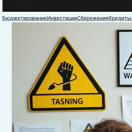
Бюджетирование
Инвестиции
Сбережения
Кредиты