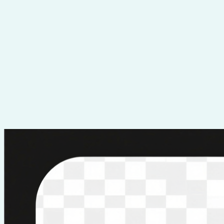
Перейти
к
содержимому