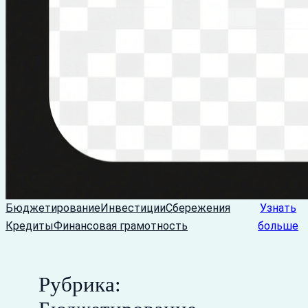
Бюджетирование
Инвестиции
Сбережения
Узнать
Кредиты
Финансовая грамотность
больше
Рубрика: