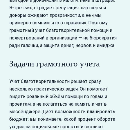
выгодой и доначислить налоги, пени и штрафы.
В‑третьих, страдает репутация: партнёры и
доноры ожидают прозрачности, а не «мы
примерно помним, что отправили». Поэтому
грамотный учет благотворительной помощи и
пожертвований в организации — не бюрократия
ради галочки, а защита денег, нервов и имиджа.
Задачи грамотного учета
Учет благотворительности решает сразу
несколько практических задач. Он помогает
видеть реальный объём помощи по годам и
проектам, а не полагаться на память и чат в
мессенджере. Даёт возможность планировать
бюджет: вы понимаете, какой процент оборота
уходил на социальные проекты и сколько