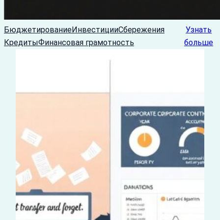
Бюджетирование
Инвестиции
Сбережения
Узнать
Кредиты
Финансовая грамотность
больше