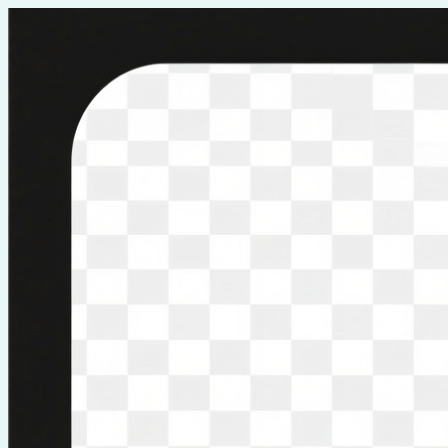
Перейти
к
содержимому