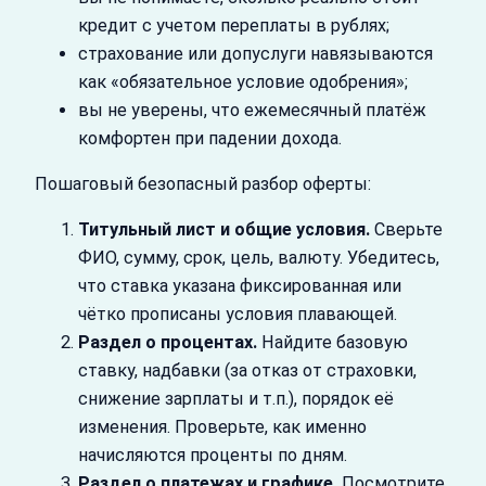
кредит с учетом переплаты в рублях;
страхование или допуслуги навязываются
как «обязательное условие одобрения»;
вы не уверены, что ежемесячный платёж
комфортен при падении дохода.
Пошаговый безопасный разбор оферты:
Титульный лист и общие условия.
Сверьте
ФИО, сумму, срок, цель, валюту. Убедитесь,
что ставка указана фиксированная или
чётко прописаны условия плавающей.
Раздел о процентах.
Найдите базовую
ставку, надбавки (за отказ от страховки,
снижение зарплаты и т.п.), порядок её
изменения. Проверьте, как именно
начисляются проценты по дням.
Раздел о платежах и графике.
Посмотрите