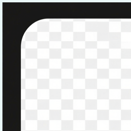
Перейти
к
содержимому