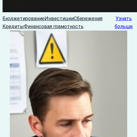
Бюджетирование
Инвестиции
Сбережения
Узнать
Кредиты
Финансовая грамотность
больше