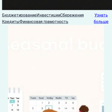
Бюджетирование
Инвестиции
Сбережения
Узнать
Кредиты
Финансовая грамотность
больше