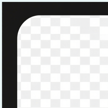
Перейти
к
содержимому