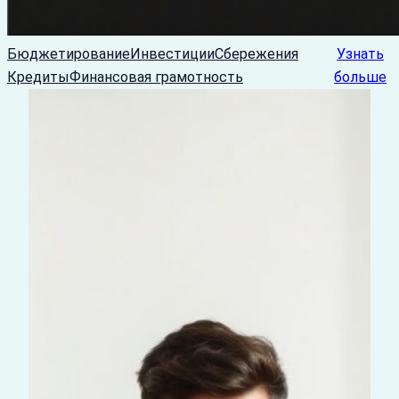
Бюджетирование
Инвестиции
Сбережения
Узнать
Кредиты
Финансовая грамотность
больше