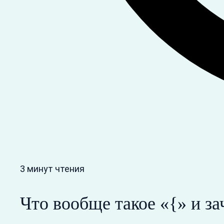
3 минут чтения
Что вообще такое «{» и з