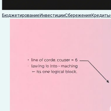
Бюджетирование
Инвестиции
Сбережения
Кредиты