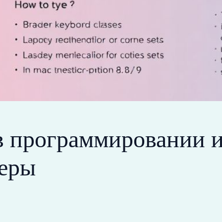
в программировании и 
еры