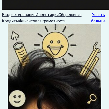
Бюджетирование
Инвестиции
Сбережения
Узнать
Кредиты
Финансовая грамотность
больше