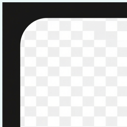
Перейти
к
содержимому