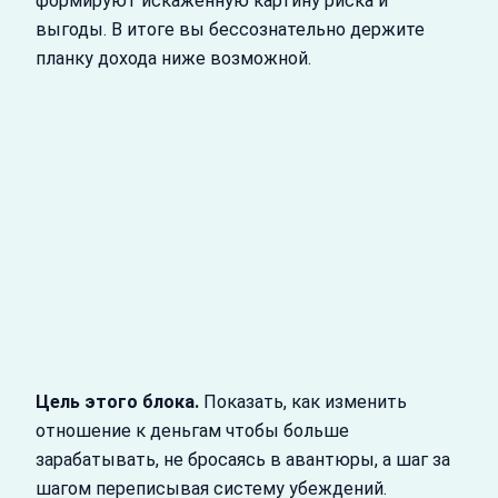
формируют искаженную картину риска и
выгоды. В итоге вы бессознательно держите
планку дохода ниже возможной.
Цель этого блока.
Показать, как изменить
отношение к деньгам чтобы больше
зарабатывать, не бросаясь в авантюры, а шаг за
шагом переписывая систему убеждений.