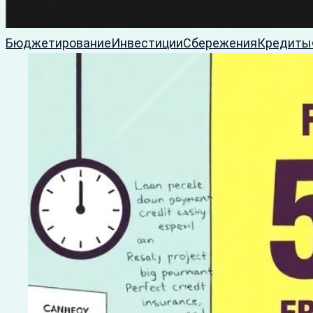
Бюджетирование
Инвестиции
Сбережения
Кредиты