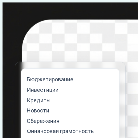
Перейти
к
содержимому
Бюджетирование
Инвестиции
Кредиты
Новости
Сбережения
Финансовая грамотность