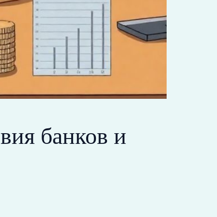
вия банков и