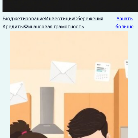
Бюджетирование
Инвестиции
Сбережения
Узнать
Кредиты
Финансовая грамотность
больше