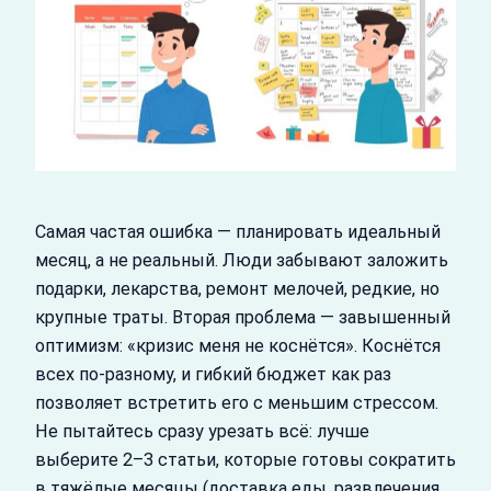
Самая частая ошибка — планировать идеальный
месяц, а не реальный. Люди забывают заложить
подарки, лекарства, ремонт мелочей, редкие, но
крупные траты. Вторая проблема — завышенный
оптимизм: «кризис меня не коснётся». Коснётся
всех по-разному, и гибкий бюджет как раз
позволяет встретить его с меньшим стрессом.
Не пытайтесь сразу урезать всё: лучше
выберите 2–3 статьи, которые готовы сократить
в тяжёлые месяцы (доставка еды, развлечения,