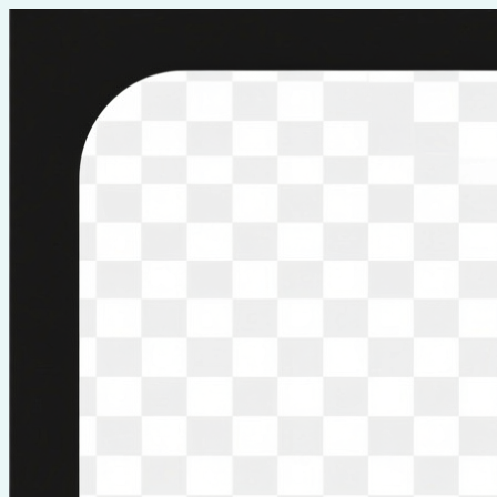
Перейти
к
содержимому