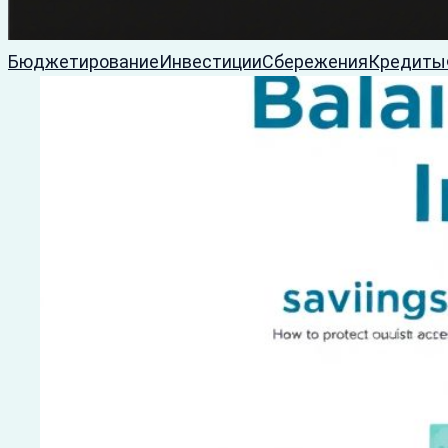
Бюджетирование
Инвестиции
Сбережения
Кредиты