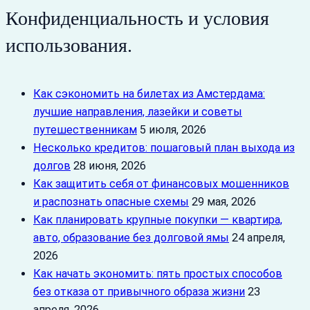
Конфиденциальность и условия
использования.
Как сэкономить на билетах из Амстердама:
лучшие направления, лазейки и советы
путешественникам
5 июля, 2026
Несколько кредитов: пошаговый план выхода из
долгов
28 июня, 2026
Как защитить себя от финансовых мошенников
и распознать опасные схемы
29 мая, 2026
Как планировать крупные покупки — квартира,
авто, образование без долговой ямы
24 апреля,
2026
Как начать экономить: пять простых способов
без отказа от привычного образа жизни
23
апреля, 2026