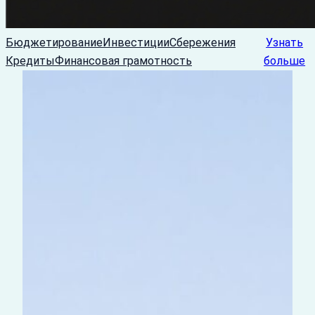
Бюджетирование
Инвестиции
Сбережения
Узнать
Кредиты
Финансовая грамотность
больше