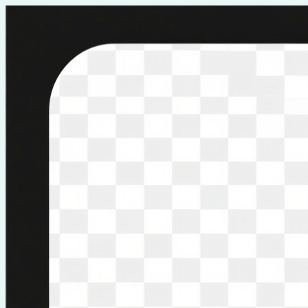
Перейти
к
содержимому