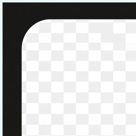
Перейти
к
содержимому