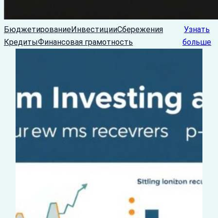
Бюджетирование
Инвестиции
Сбережения
Узнать
Кредиты
Финансовая грамотность
больше