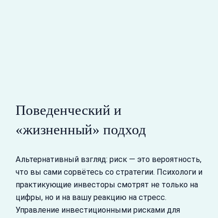
Поведенческий и
«жизненный» подход
Альтернативный взгляд: риск — это вероятность,
что вы сами сорвётесь со стратегии. Психологи и
практикующие инвесторы смотрят не только на
цифры, но и на вашу реакцию на стресс.
Управление инвестиционными рисками для