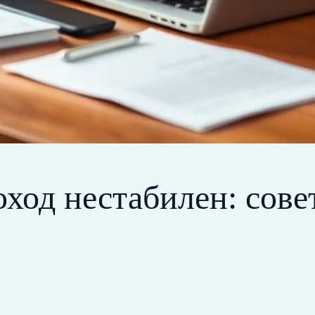
доход нестабилен: сов