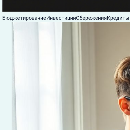
Бюджетирование
Инвестиции
Сбережения
Кредиты