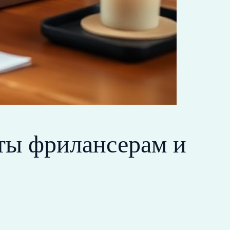
еты фрилансерам и