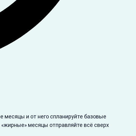
е месяцы и от него спланируйте базовые
В «жирные» месяцы отправляйте всё сверх