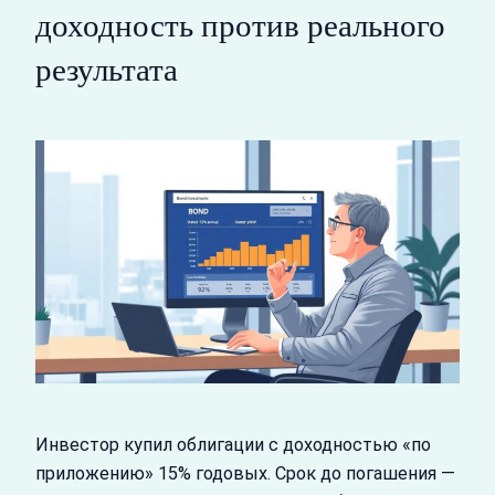
доходность против реального
результата
Инвестор купил облигации с доходностью «по
приложению» 15% годовых. Срок до погашения —