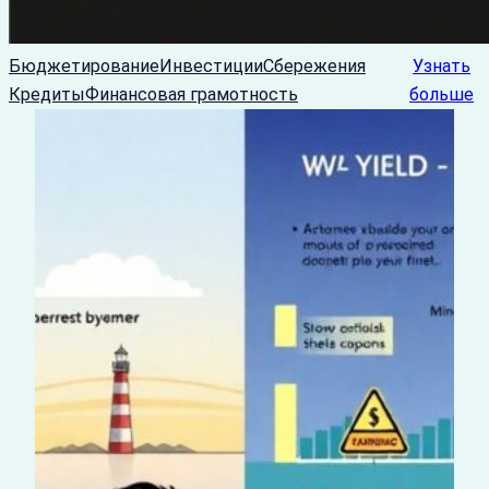
Бюджетирование
Инвестиции
Сбережения
Узнать
Кредиты
Финансовая грамотность
больше