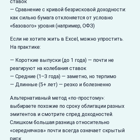
ставок
— Сравнение с кривой безрисковой доходности:
как сильно бумага отклоняется от условно
«базового» уровня (например, ОФЗ)
Если не хотите жить в Excel, можно упростить.
На практике:
— Короткие выпуски (до 1 года) — почти не
реагируют на колебания ставок
— Средние (1–3 года) — заметно, но терпимо
— Длинные (5+ лет) — резко и болезненно
Альтернативный метод «по‑простому»:
выбираете похожие по сроку облигации разных
эмитентов и смотрите спред доходностей.
Слишком большая разница относительно
«середнячков» почти всегда означает скрытый
риск.