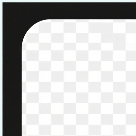
Перейти
к
содержимому