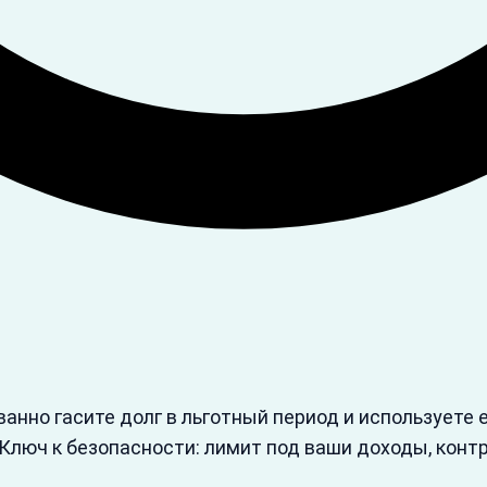
анно гасите долг в льготный период и используете 
 Ключ к безопасности: лимит под ваши доходы, конт