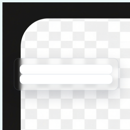
Перейти
к
содержимому