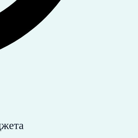
джета