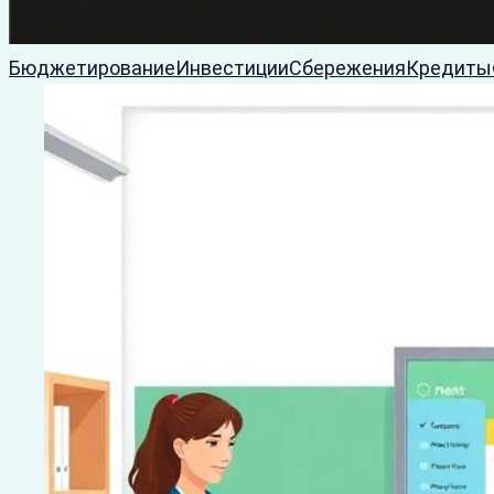
Бюджетирование
Инвестиции
Сбережения
Кредиты