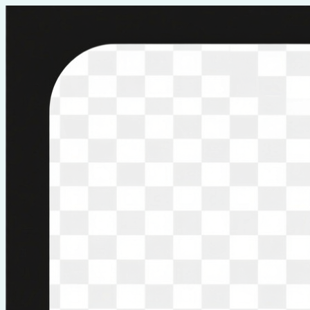
Перейти
к
содержимому