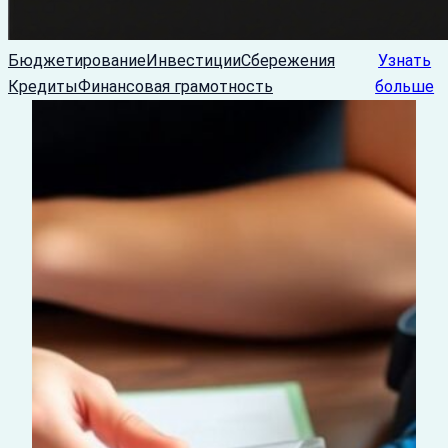
Бюджетирование
Инвестиции
Сбережения
Узнать
Кредиты
Финансовая грамотность
больше