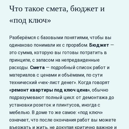
Что такое смета, бюджет и
«под ключ»
Разберёмся с базовыми понятиями, чтобы вы
одинаково понимали их с прорабом.
Бюджет
—
это сумма, которую вы готовы потратить в
принципе, с запасом на непредвиденные
расходы.
Смета
— подробный список работ и
материалов с ценами и объёмами, по сути
технический «чек-лист денег». Когда говорят
«ремонт квартиры под ключ цена»
, обычно
подразумевают полный цикл: от демонтажа до
установки розеток и плинтусов, иногда с
мебелью. В доме то же самое: «под ключ»
означает, что после окончания работ вы можете
въезжать и жить, не докупая критично важное и