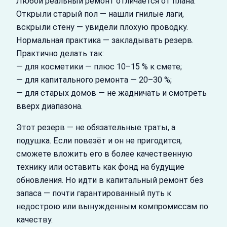
Любой реальный ремонт отличается от плана.
Открыли старый пол — нашли гнилые лаги,
вскрыли стену — увидели плохую проводку.
Нормальная практика — закладывать резерв.
Практично делать так:
— для косметики — плюс 10–15 % к смете;
— для капитального ремонта — 20–30 %;
— для старых домов — не жадничать и смотреть
вверх диапазона.
Этот резерв — не обязательные траты, а
подушка. Если повезёт и он не пригодится,
сможете вложить его в более качественную
технику или оставить как фонд на будущие
обновления. Но идти в капитальный ремонт без
запаса — почти гарантированный путь к
недострою или вынужденным компромиссам по
качеству.