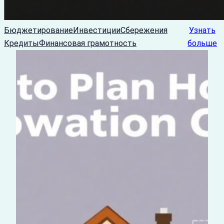
Бюджетирование
Инвестиции
Сбережения
Узнать
Кредиты
Финансовая грамотность
больше