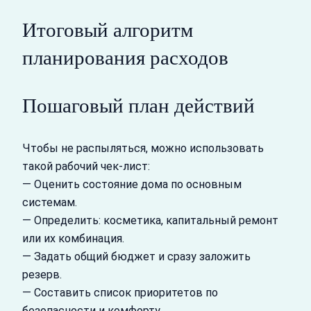
Итоговый алгоритм
планирования расходов
Пошаговый план действий
Чтобы не распыляться, можно использовать
такой рабочий чек‑лист:
— Оценить состояние дома по основным
системам.
— Определить: косметика, капитальный ремонт
или их комбинация.
— Задать общий бюджет и сразу заложить
резерв.
— Составить список приоритетов по
безопасности и комфорту.