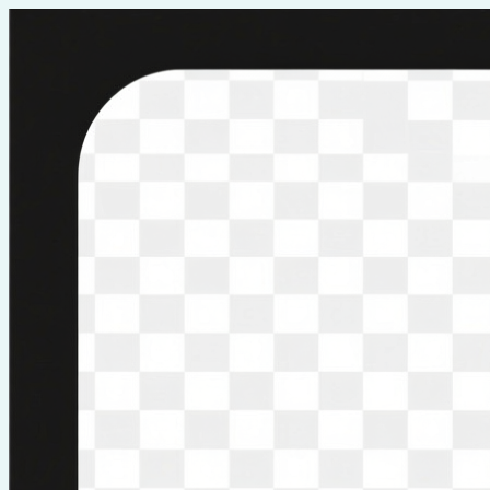
Перейти
к
содержимому