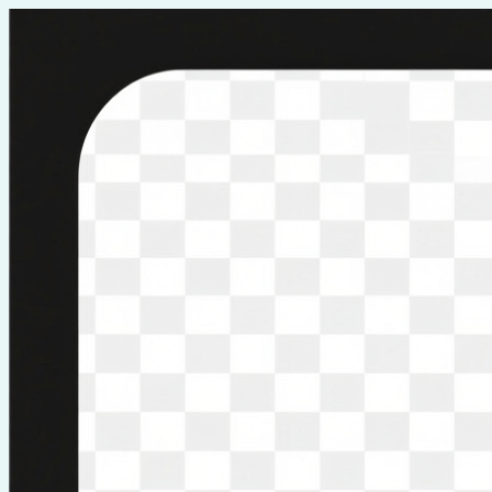
Перейти
к
содержимому