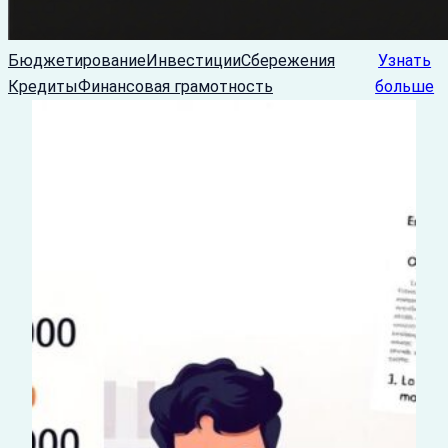
Бюджетирование
Инвестиции
Сбережения
Узнать
Кредиты
Финансовая грамотность
больше