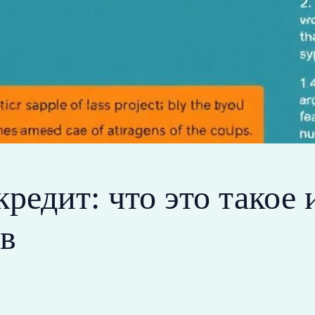
едит: что это такое и
ов