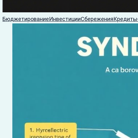
Бюджетирование
Инвестиции
Сбережения
Кредиты