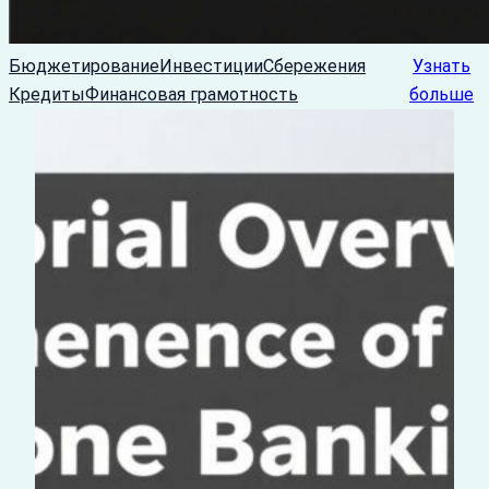
Бюджетирование
Инвестиции
Сбережения
Узнать
Кредиты
Финансовая грамотность
больше