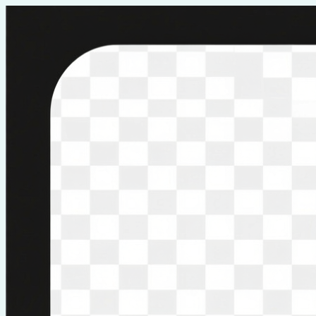
Перейти
к
содержимому