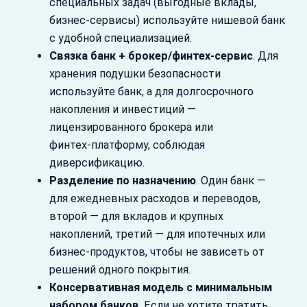
специальных задач (выгодные вклады,
бизнес‑сервисы) используйте нишевой банк
с удобной специализацией.
Связка банк + брокер/финтех‑сервис
. Для
хранения подушки безопасности
используйте банк, а для долгосрочного
накопления и инвестиций —
лицензированного брокера или
финтех‑платформу, соблюдая
диверсификацию.
Разделение по назначению
. Один банк —
для ежедневных расходов и переводов,
второй — для вкладов и крупных
накоплений, третий — для ипотечных или
бизнес‑продуктов, чтобы не зависеть от
решений одного покрытия.
Консервативная модель с минимальным
набором банков
. Если не хотите тратить