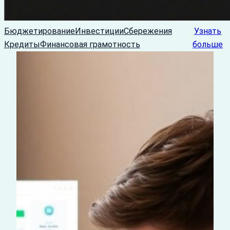
Бюджетирование
Инвестиции
Сбережения
Узнать
Кредиты
Финансовая грамотность
больше