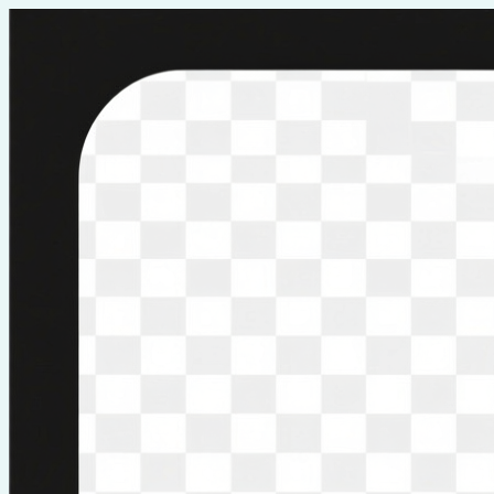
Перейти
к
содержимому