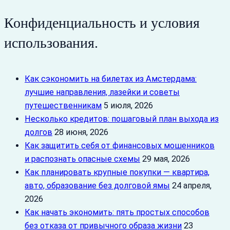
Конфиденциальность и условия
использования.
Как сэкономить на билетах из Амстердама:
лучшие направления, лазейки и советы
путешественникам
5 июля, 2026
Несколько кредитов: пошаговый план выхода из
долгов
28 июня, 2026
Как защитить себя от финансовых мошенников
и распознать опасные схемы
29 мая, 2026
Как планировать крупные покупки — квартира,
авто, образование без долговой ямы
24 апреля,
2026
Как начать экономить: пять простых способов
без отказа от привычного образа жизни
23