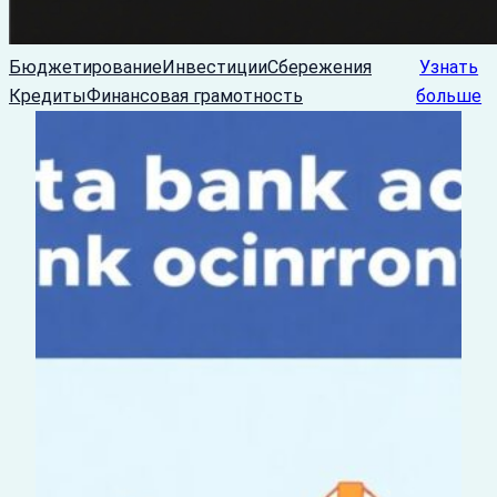
Бюджетирование
Инвестиции
Сбережения
Узнать
Кредиты
Финансовая грамотность
больше