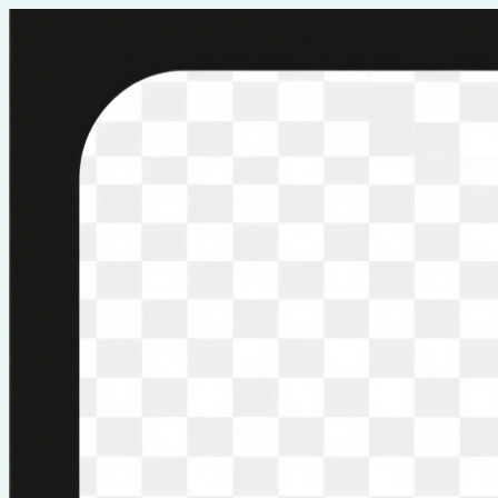
Перейти
к
содержимому