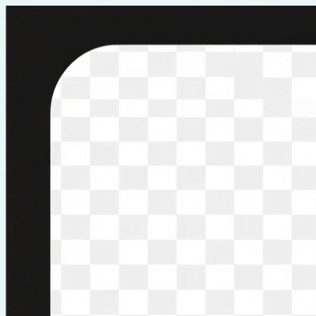
Перейти
к
содержимому