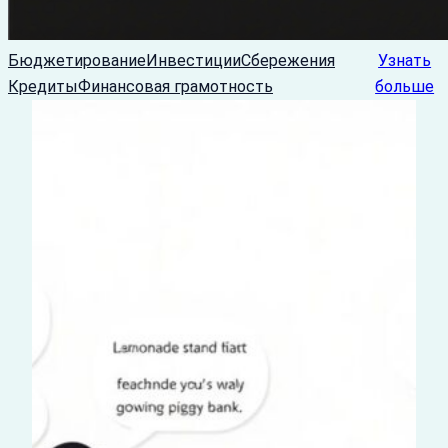
Бюджетирование
Инвестиции
Сбережения
Узнать
Кредиты
Финансовая грамотность
больше