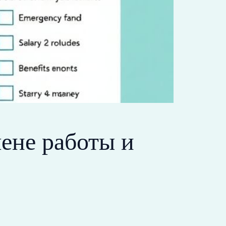
ене работы и