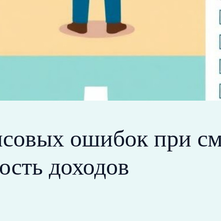
нсовых ошибок при см
ость доходов