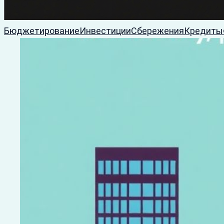
Бюджетирование
Инвестиции
Сбережения
Кредиты