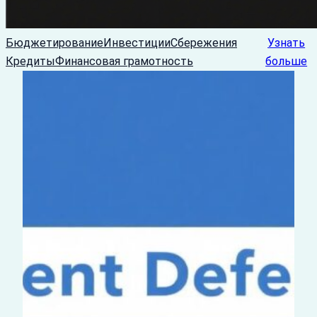
Бюджетирование
Инвестиции
Сбережения
Узнать
Кредиты
Финансовая грамотность
больше