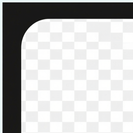
Перейти
к
содержимому