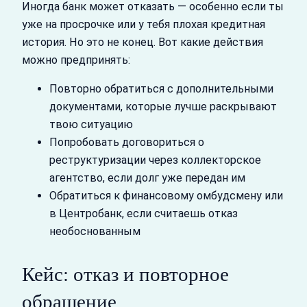
Иногда банк может отказать — особенно если ты
уже на просрочке или у тебя плохая кредитная
история. Но это не конец. Вот какие действия
можно предпринять:
Повторно обратиться с дополнительными
документами, которые лучше раскрывают
твою ситуацию
Попробовать договориться о
реструктуризации через коллекторское
агентство, если долг уже передан им
Обратиться к финансовому омбудсмену или
в Центробанк, если считаешь отказ
необоснованным
Кейс: отказ и повторное
обращение