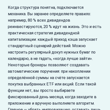
Когда структура понятна, подключается
механика. Вы заранее определяете правило:
например, 80 % всех дивидендов
реинвестируются, 20 % идут на жизнь. Это и есть
практическая стратегия дивидендной
капитализации: каждый приход кэша запускает
стандартный сценарий действий. Можно
настроить регулярный докуп нужных бумаг по
календарю, а не гадать, «когда лучше зайти».
Некоторые брокеры позволяют создавать
автоматические поручения: при накоплении
определённой суммы на счёте запускается
покупка выбранных ETF или акций. Если такой
функции нет, вы просто выбираете
фиксированный день месяца, когда заходите в
приложение и вручную выполняете алгоритм.
Главное — убрать импровизацию, оставить лишь