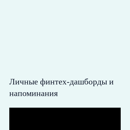
Личные финтех-дашборды и
напоминания