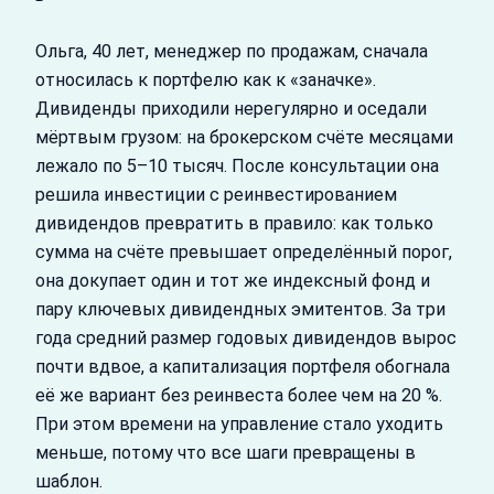
Ольга, 40 лет, менеджер по продажам, сначала
относилась к портфелю как к «заначке».
Дивиденды приходили нерегулярно и оседали
мёртвым грузом: на брокерском счёте месяцами
лежало по 5–10 тысяч. После консультации она
решила инвестиции с реинвестированием
дивидендов превратить в правило: как только
сумма на счёте превышает определённый порог,
она докупает один и тот же индексный фонд и
пару ключевых дивидендных эмитентов. За три
года средний размер годовых дивидендов вырос
почти вдвое, а капитализация портфеля обогнала
её же вариант без реинвеста более чем на 20 %.
При этом времени на управление стало уходить
меньше, потому что все шаги превращены в
шаблон.