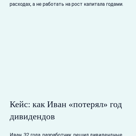
расходах, а не работать на рост капитала годами.
Кейс: как Иван «потерял» год
дивидендов
Иван, 32 года, разработчик, решил дивидендные