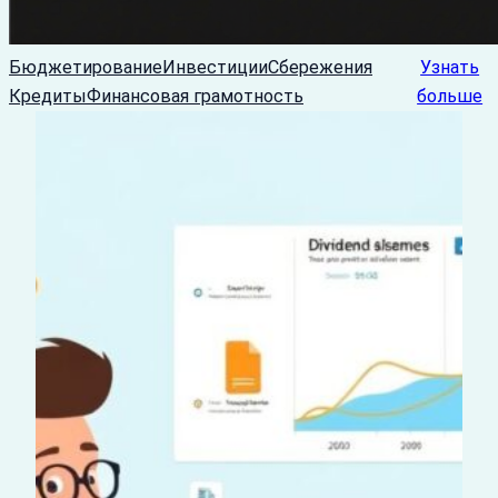
Бюджетирование
Инвестиции
Сбережения
Узнать
Кредиты
Финансовая грамотность
больше