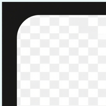
Перейти
к
содержимому