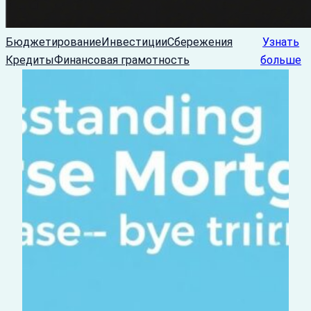
Бюджетирование
Инвестиции
Сбережения
Узнать
Кредиты
Финансовая грамотность
больше