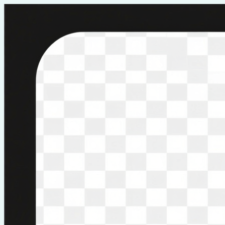
Перейти
к
содержимому