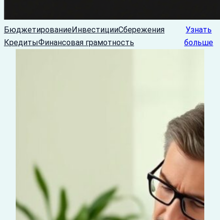
Бюджетирование
Инвестиции
Сбережения
Узнать
Кредиты
Финансовая грамотность
больше