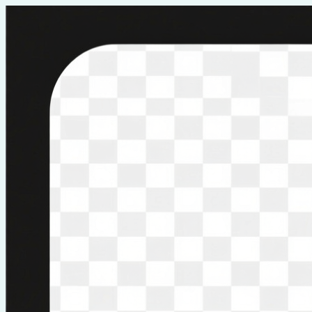
Перейти
к
содержимому