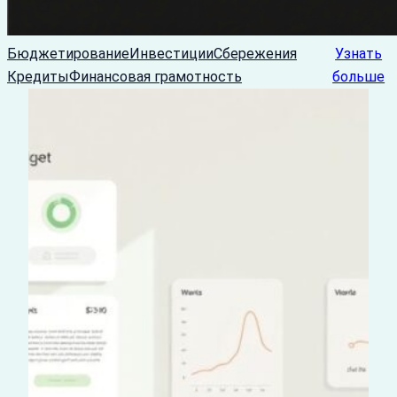
Бюджетирование
Инвестиции
Сбережения
Узнать
Кредиты
Финансовая грамотность
больше