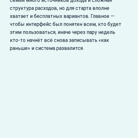
семьи много источников дохода и сложная
структура расходов, но для старта вполне
хватает и бесплатных вариантов. Главное —
чтобы интерфейс был понятен всем, кто будет
этим пользоваться, иначе через пару недель
кто‑то начнёт всё снова записывать «как
раньше» и система развалится.