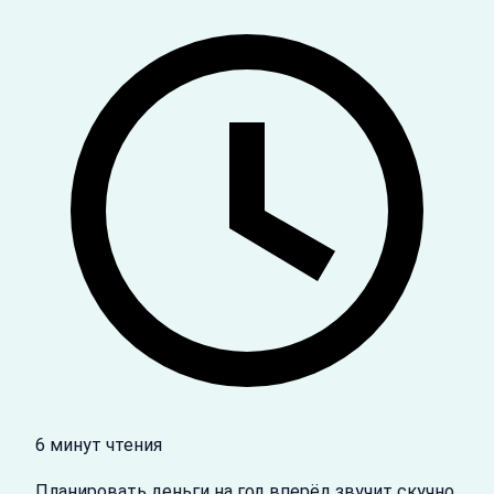
6 минут чтения
Планировать деньги на год вперёд звучит скучно,