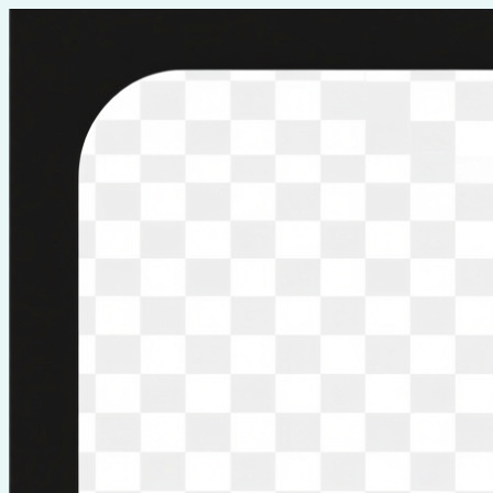
Перейти
к
содержимому