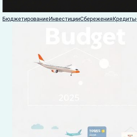
Бюджетирование
Инвестиции
Сбережения
Кредиты