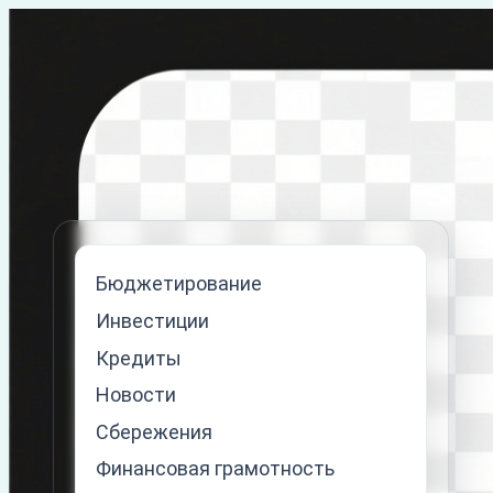
Перейти
к
содержимому
Бюджетирование
Инвестиции
Кредиты
Новости
Сбережения
Финансовая грамотность